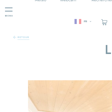
MENU
FR
Panneau de gestion des cookies
RETOUR
L