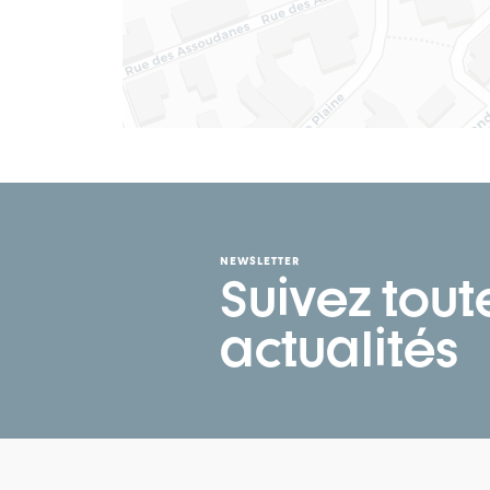
NEWSLETTER
Suivez tout
actualités