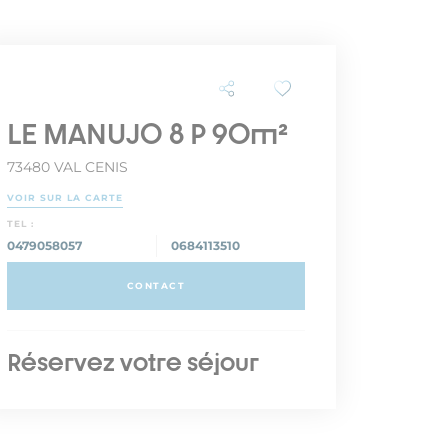
LE MANUJO 8 P 90m²
73480 VAL CENIS
VOIR SUR LA CARTE
TEL :
0479058057
0684113510
CONTACT
Réservez votre séjour