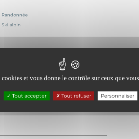
Randonnée
Ski alpin
Lave-vaisselle
es cookies et vous donne le contrôle sur ceux que vous
Chauffage
Location de linge
Tout accepter
Tout refuser
Personnaliser