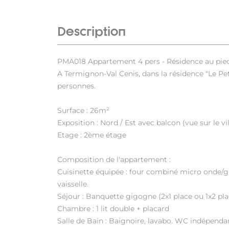
Description
PMA018 Appartement 4 pers - Résidence au pied d
A Termignon-Val Cenis, dans la résidence "Le P
personnes.
Surface : 26m²
Exposition : Nord / Est avec balcon (vue sur le vi
Etage : 2ème étage
Composition de l'appartement :
Cuisinette équipée : four combiné micro onde/gril
vaisselle.
Séjour : Banquette gigogne (2x1 place ou 1x2 plac
Chambre : 1 lit double + placard
Salle de Bain : Baignoire, lavabo. WC indépenda