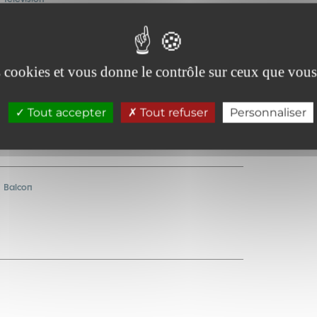
es cookies et vous donne le contrôle sur ceux que vous
Cartes bancaires acceptées
Tout accepter
Tout refuser
Personnaliser
Balcon