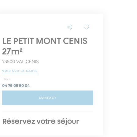
LE PETIT MONT CENIS
27m²
73500 VAL CENIS
VOIR SUR LA CARTE
TEL :
04 79 05 90 04
CONTACT
Réservez votre séjour