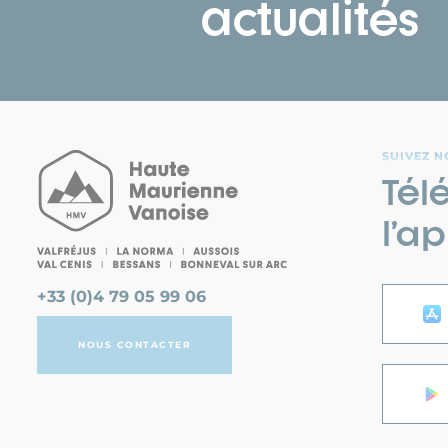
actualités
SUIVEZ N
Tél
l’ap
+33 (0)4 79 05 99 06
NOUS CONTACTER