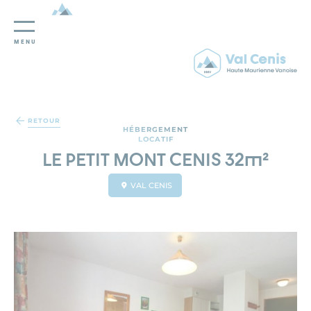
MENU
Panneau de gestion des cookies
RETOUR
HÉBERGEMENT
LOCATIF
LE PETIT MONT CENIS 32m²
VAL CENIS