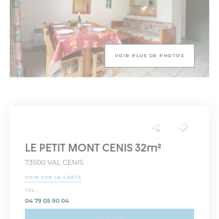
VOIR PLUS DE PHOTOS
LE PETIT MONT CENIS 32m²
73500 VAL CENIS
VOIR SUR LA CARTE
TEL :
04 79 05 90 04