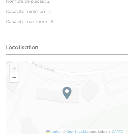
Nombre de pièces : 2
Capacité minimum : 1
Capacité maximum : 6
Localisation
+
−
Leaflet
|
©
OpenStreetMap
contributors ©
CARTO