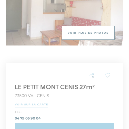
VOIR PLUS DE PHOTOS
LE PETIT MONT CENIS 27m²
73500 VAL CENIS
VOIR SUR LA CARTE
TEL :
04 79 05 90 04