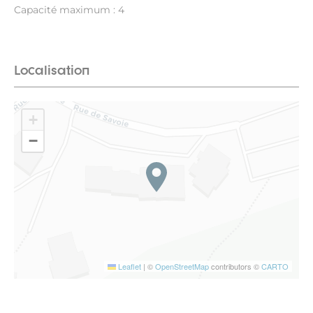
Capacité maximum : 4
Localisation
+
−
Leaflet
|
©
OpenStreetMap
contributors ©
CARTO