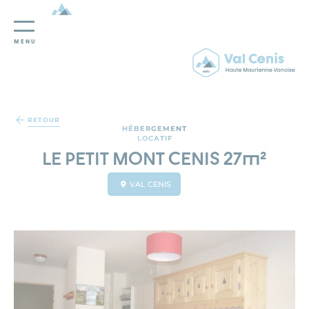
MENU
Panneau de gestion des cookies
RETOUR
HÉBERGEMENT
LOCATIF
LE PETIT MONT CENIS 27m²
VAL CENIS