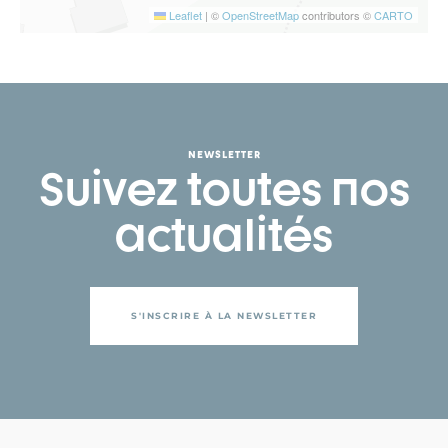
Leaflet
|
©
OpenStreetMap
contributors ©
CARTO
NEWSLETTER
Suivez toutes nos
actualités
S'INSCRIRE À LA NEWSLETTER