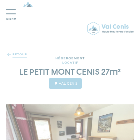
MENU
Panneau de gestion des cookies
RETOUR
HÉBERGEMENT
LOCATIF
LE PETIT MONT CENIS 27m²
VAL CENIS