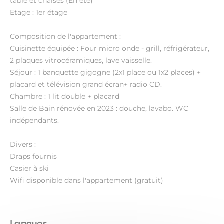
table et chaises (En été)
Etage : 1er étage
Composition de l'appartement :
Cuisinette équipée : Four micro onde - grill, réfrigérateur,
2 plaques vitrocéramiques, lave vaisselle.
Séjour : 1 banquette gigogne (2x1 place ou 1x2 places) +
placard et télévision grand écran+ radio CD.
Chambre : 1 lit double + placard
Salle de Bain rénovée en 2023 : douche, lavabo. WC
indépendants.
Divers :
Draps fournis
Casier à ski
Wifi disponible dans l'appartement (gratuit)
Langues