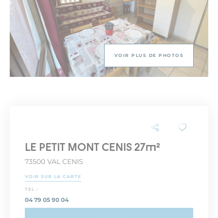
VOIR PLUS DE PHOTOS
LE PETIT MONT CENIS 27m²
73500 VAL CENIS
VOIR SUR LA CARTE
TEL :
04 79 05 90 04