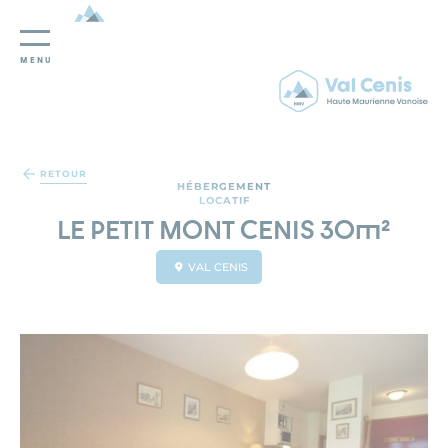
MENU
Panneau de gestion des cookies
RETOUR
HÉBERGEMENT
LOCATIF
LE PETIT MONT CENIS 30m²
VAL CENIS