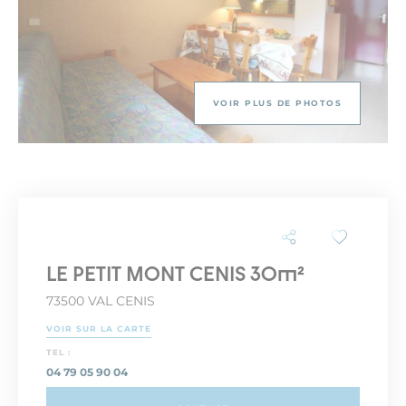
VOIR PLUS DE PHOTOS
LE PETIT MONT CENIS 30m²
73500 VAL CENIS
VOIR SUR LA CARTE
TEL :
04 79 05 90 04