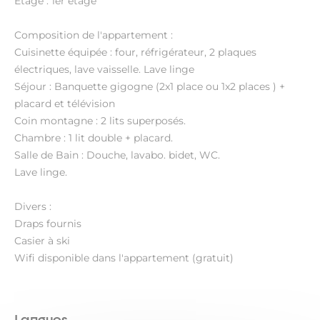
Etage : 1er étage
Composition de l'appartement :
Cuisinette équipée : four, réfrigérateur, 2 plaques
électriques, lave vaisselle. Lave linge
Séjour : Banquette gigogne (2x1 place ou 1x2 places ) +
placard et télévision
Coin montagne : 2 lits superposés.
Chambre : 1 lit double + placard.
Salle de Bain : Douche, lavabo. bidet, WC.
Lave linge.
Divers :
Draps fournis
Casier à ski
Wifi disponible dans l'appartement (gratuit)
Langues