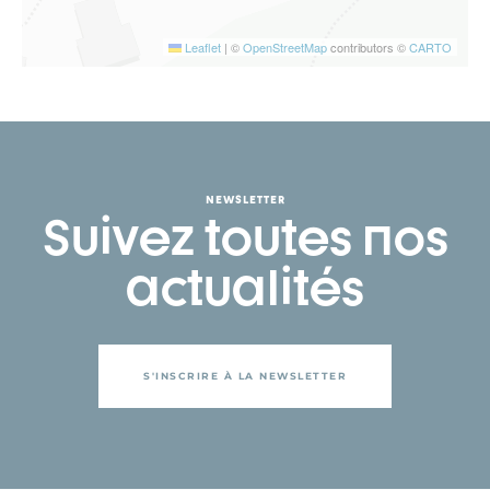
Leaflet
|
©
OpenStreetMap
contributors ©
CARTO
NEWSLETTER
Suivez toutes nos
actualités
S'INSCRIRE À LA NEWSLETTER