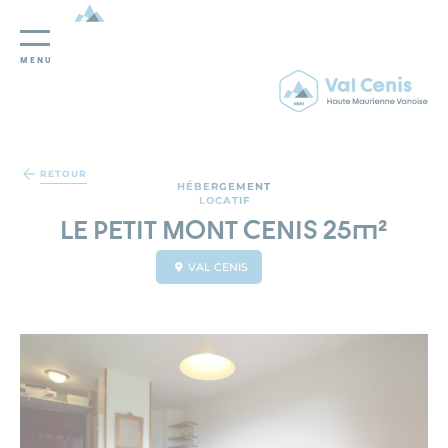
MENU
Panneau de gestion des cookies
RETOUR
HÉBERGEMENT
LOCATIF
LE PETIT MONT CENIS 25m²
VAL CENIS