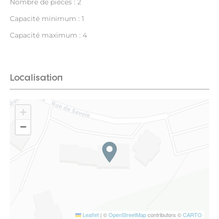
Nombre de pièces : 2
Capacité minimum : 1
Capacité maximum : 4
Localisation
+
−
Leaflet
|
©
OpenStreetMap
contributors ©
CARTO