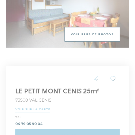
VOIR PLUS DE PHOTOS
LE PETIT MONT CENIS 25m²
73500 VAL CENIS
VOIR SUR LA CARTE
TEL :
04 79 05 90 04