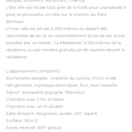
banque, souvenirs, restaurant, cinéma).
L'été, elle est située tout prêt de la forêt pour une balade à
pied, en poussette, en vélo sur le chemin du Petit
Bonheur.
L'hiver, elle est située à 200 mètres du départ des
remontées de ski et du rassemblement Ecole de ski, accès
possible par un téléski "La Madeleine" à 100 mètres de la
résidence, ou par navette gratuite (arrêt navette devant la
résidence).
L'appartement comprend :
Kitchenette équipée : matériel de cuisine, micro-onde,
réfrigérateur, 4 plaques électriques, four, lave vaisselle
Séjour : banquette gigogne. Téléviseur.
Chambre avec 2 lits simples
Chambre avec un lit double
Salle de bains : baignoire, lavabo. WC séparé.
Surface : 65 m2
Accès internet WIFI gratuit