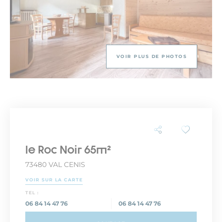
VOIR PLUS DE PHOTOS
le Roc Noir 65m²
73480 VAL CENIS
VOIR SUR LA CARTE
TEL :
06 84 14 47 76
06 84 14 47 76