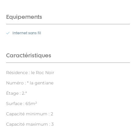
Equipements
Internet sans fil
Caractéristiques
Résidence : le Roc Noir
Numéro : * la gentiane
Étage : 2.ª
Surface : 65m²
Capacité minimum : 2
Capacité maximum : 3