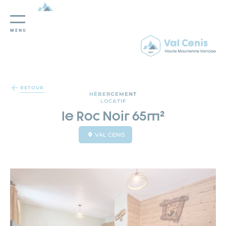
MENU
Panneau de gestion des cookies
RETOUR
HÉBERGEMENT
LOCATIF
le Roc Noir 65m²
VAL CENIS