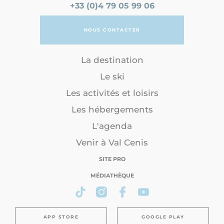
+33 (0)4 79 05 99 06
NOUS CONTACTER
La destination
Le ski
Les activités et loisirs
Les hébergements
L'agenda
Venir à Val Cenis
SITE PRO
MÉDIATHÈQUE
APP STORE
GOOGLE PLAY