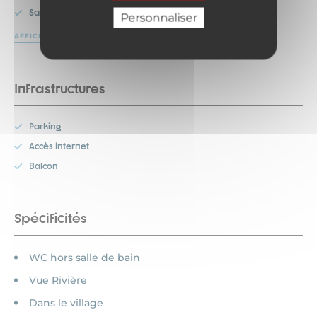
Salon de jardin
Personnaliser
AFFICHER PLUS
Infrastructures
Parking
Accès internet
Balcon
Spécificités
WC hors salle de bain
Vue Rivière
Dans le village