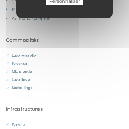
Cartes bancaires acceptées
Personnaliser
Maison indépendante
Animaux acceptés
Commodités
Lave-vaisselle
Télévision
Micro-onde
Lave-linge
Sèche-linge
Infrastructures
Parking