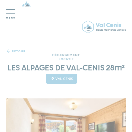
MENU
Panneau de gestion des cookies
RETOUR
HÉBERGEMENT
LOCATIF
LES ALPAGES DE VAL-CENIS 28m²
VAL CENIS