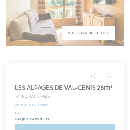
VOIR PLUS DE PHOTOS
LES ALPAGES DE VAL-CENIS 28m²
73480 VAL CENIS
VOIR SUR LA CARTE
TEL :
+33 (0)4 79 05 95 22