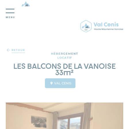
MENU
Panneau de gestion des cookies
RETOUR
HÉBERGEMENT
LOCATIF
LES BALCONS DE LA VANOISE
33m²
VAL CENIS