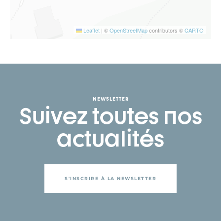
Leaflet
|
©
OpenStreetMap
contributors ©
CARTO
NEWSLETTER
Suivez toutes nos
actualités
S'INSCRIRE À LA NEWSLETTER