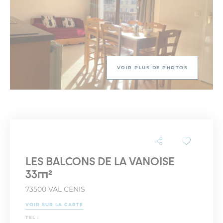
VOIR PLUS DE PHOTOS
LES BALCONS DE LA VANOISE
33m²
73500 VAL CENIS
VOIR SUR LA CARTE
TEL :