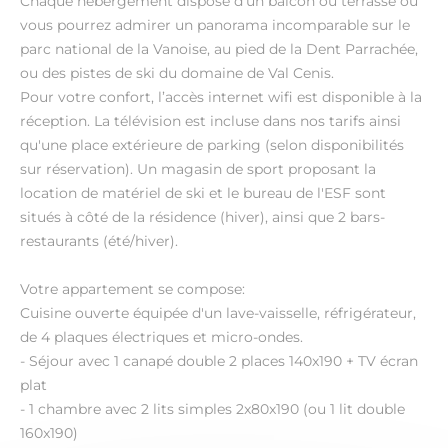
Chaque hébergement dispose d'un balcon ou terrasse où
vous pourrez admirer un panorama incomparable sur le
parc national de la Vanoise, au pied de la Dent Parrachée,
ou des pistes de ski du domaine de Val Cenis.
Pour votre confort, l’accès internet wifi est disponible à la
réception. La télévision est incluse dans nos tarifs ainsi
qu'une place extérieure de parking (selon disponibilités
sur réservation). Un magasin de sport proposant la
location de matériel de ski et le bureau de l'ESF sont
situés à côté de la résidence (hiver), ainsi que 2 bars-
restaurants (été/hiver).
Votre appartement se compose:
Cuisine ouverte équipée d'un lave-vaisselle, réfrigérateur,
de 4 plaques électriques et micro-ondes.
- Séjour avec 1 canapé double 2 places 140x190 + TV écran
plat
- 1 chambre avec 2 lits simples 2x80x190 (ou 1 lit double
160x190)