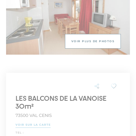
VOIR PLUS DE PHOTOS
LES BALCONS DE LA VANOISE
30m²
73500 VAL CENIS
VOIR SUR LA CARTE
TEL :