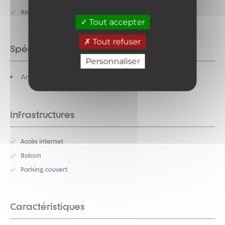
Ascenseur
Tout accepter
Tout refuser
Spécificités
Personnaliser
Animaux acceptés
Infrastructures
Accès internet
Balcon
Parking couvert
Caractéristiques