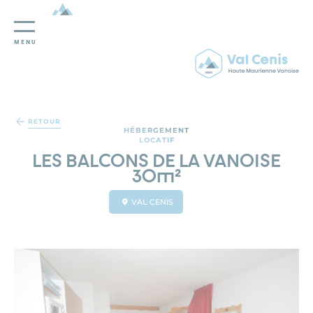
MENU
Panneau de gestion des cookies
RETOUR
HÉBERGEMENT
LOCATIF
LES BALCONS DE LA VANOISE
30m²
VAL CENIS