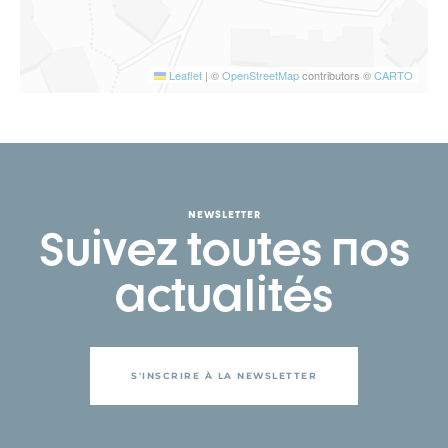
Leaflet
|
©
OpenStreetMap
contributors ©
CARTO
NEWSLETTER
Suivez toutes nos
actualités
S'INSCRIRE À LA NEWSLETTER