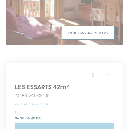
VOIR PLUS DE PHOTOS
LES ESSARTS 42m²
73480 VAL CENIS
VOIR SUR LA CARTE
TEL :
04 79 05 90 04