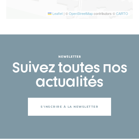
Leaflet
|
©
OpenStreetMap
contributors ©
CARTO
NEWSLETTER
Suivez toutes nos
actualités
S'INSCRIRE À LA NEWSLETTER