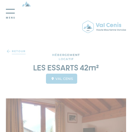
MENU
Panneau de gestion des cookies
RETOUR
HÉBERGEMENT
LOCATIF
LES ESSARTS 42m²
VAL CENIS