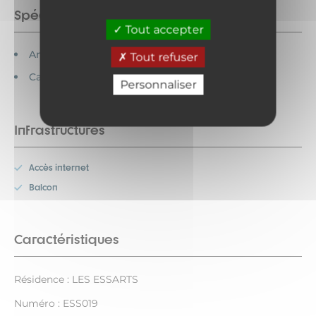
Spécificités
Tout accepter
Animaux acceptés
Tout refuser
Cartes bancaires acceptées
Personnaliser
Infrastructures
Accès internet
Balcon
Caractéristiques
Résidence : LES ESSARTS
Numéro : ESS019