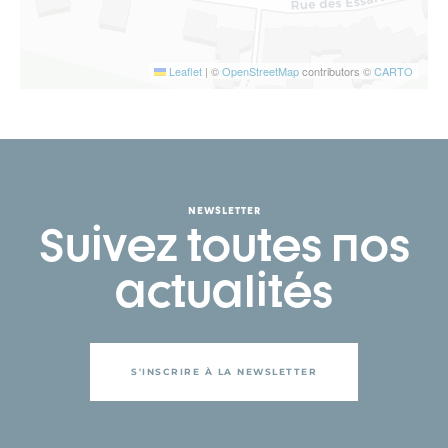
Leaflet
|
©
OpenStreetMap
contributors ©
CARTO
NEWSLETTER
Suivez toutes nos
actualités
S'INSCRIRE À LA NEWSLETTER