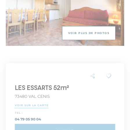
VOIR PLUS DE PHOTOS
LES ESSARTS 52m²
73480 VAL CENIS
VOIR SUR LA CARTE
TEL :
04 79 05 90 04