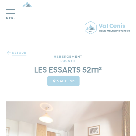
MENU
Panneau de gestion des cookies
RETOUR
HÉBERGEMENT
LOCATIF
LES ESSARTS 52m²
VAL CENIS