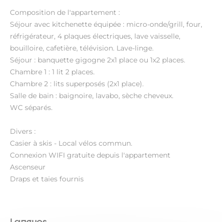
Composition de l'appartement :
Séjour avec kitchenette équipée : micro-onde/grill, four,
réfrigérateur, 4 plaques électriques, lave vaisselle,
bouilloire, cafetière, télévision. Lave-linge.
Séjour : banquette gigogne 2x1 place ou 1x2 places.
Chambre 1 : 1 lit 2 places.
Chambre 2 : lits superposés (2x1 place).
Salle de bain : baignoire, lavabo, sèche cheveux.
WC séparés.
Divers :
Casier à skis - Local vélos commun.
Connexion WIFI gratuite depuis l'appartement
Ascenseur
Draps et taies fournis
Langues