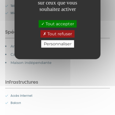
sur ceux que vous
Télévision
souhaitez activer
Micro-onde
Tout accepter
Spécificités
Tout refuser
Personnaliser
Animaux acceptés
Cartes bancaires acceptées
Maison indépendante
Infrastructures
Accès internet
Balcon