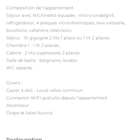
Composition de l'appartement :
Séjour avec kitchinette équipée : micro-onde/grill,
réfrigérateur, 4 plaques vitrocéramiques, lave vaisselle,
bouilloire, cafetière, télévision.
Séjour : lit gigogne 2 lits 1 place ou 1 lit 2 places.
Chambre 1 : 1 lit 2 places.
Cabine : 2 lits superposés 2 places.
Salle de bains : baignoire, lavabo.
WC séparés.
Divers :
Casier à skis - Local vélos commun.
Connexion WIFI gratuite depuis l'appartement
Ascenseur
Draps et taies fournis
Restauration