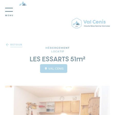
MENU
Panneau de gestion des cookies
RETOUR
HÉBERGEMENT
LOCATIF
LES ESSARTS 51m²
VAL CENIS