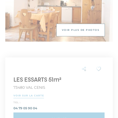
VOIR PLUS DE PHOTOS
LES ESSARTS 51m²
73480 VAL CENIS
VOIR SUR LA CARTE
TEL :
04 79 05 90 04