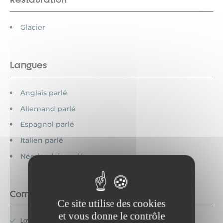
Glacier
Langues
Anglais parlé
Allemand parlé
Espagnol parlé
Italien parlé
Néerlandais parlé
Commodités
Ce site utilise des cookies
et vous donne le contrôle
Lave-vaisselle