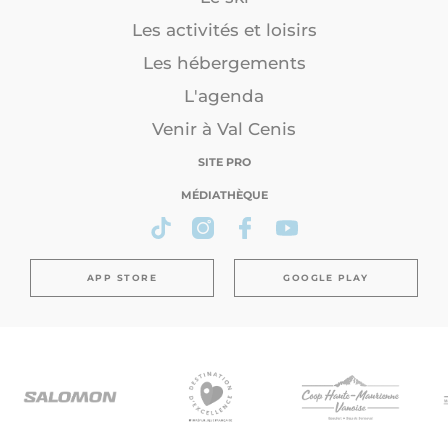
Les activités et loisirs
Les hébergements
L'agenda
Venir à Val Cenis
SITE PRO
MÉDIATHÈQUE
APP STORE
GOOGLE PLAY