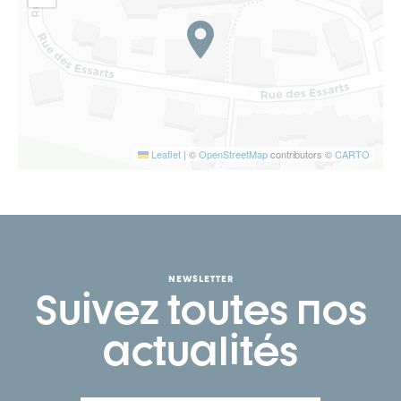
Leaflet
|
©
OpenStreetMap
contributors ©
CARTO
NEWSLETTER
Suivez toutes nos
actualités