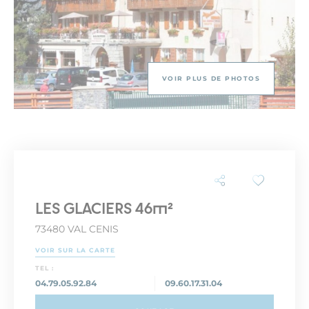
VOIR PLUS DE PHOTOS
LES GLACIERS 46m²
73480 VAL CENIS
VOIR SUR LA CARTE
TEL :
04.79.05.92.84
09.60.17.31.04