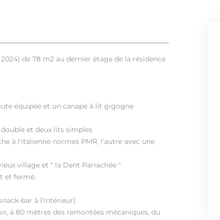
 2024) de 78 m2 au dernier étage de la résidence
oute équipée et un canapé à lit gigogne
 double et deux lits simples
he à l'italienne normes PMR, l'autre avec une
eux village et " la Dent Parrachée "
t et fermé.
ack-bar à l'intérieur)
on, à 80 mètres des remontées mécaniques, du