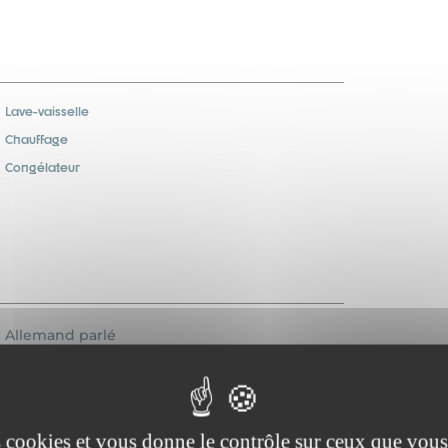
Lave-vaisselle
Chauffage
Congélateur
Allemand parlé
Accessible aux personnes
handicapées
Pas de lits superposés
es cookies et vous donne le contrôle sur ceux que vous