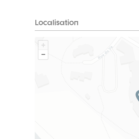
Localisation
+
−