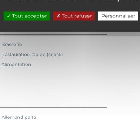
Tout accepter
Tout refuser
Personnaliser
Brasserie
Restauration rapide (snack)
Alimentation
Allemand parlé