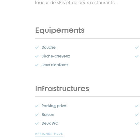
loueur de skis et de deux restaurants.
Equipements
Douche
Sèche-cheveux
Jeux d'enfants
Infrastructures
Parking privé
Balcon
Deux WC
AFFICHER PLUS