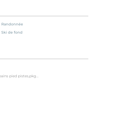
Randonnée
Ski de fond
ins pied pistes,pkg...