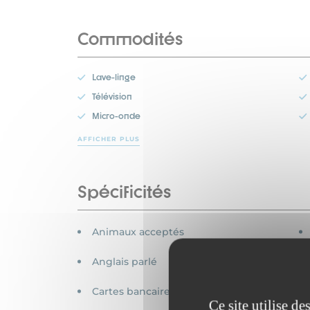
Commodités
Lave-linge
Télévision
Micro-onde
AFFICHER PLUS
Spécificités
Animaux acceptés
Anglais parlé
Cartes bancaires acceptées
Ce site utilise d