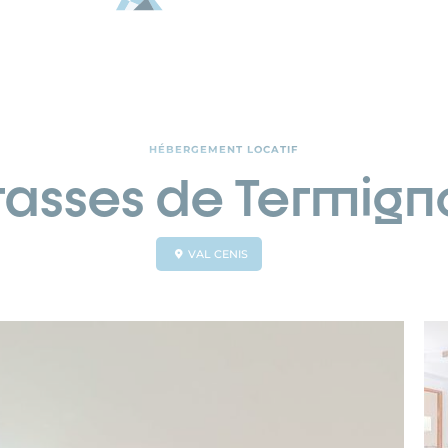
HÉBERGEMENT LOCATIF
rrasses de Termign
VAL CENIS