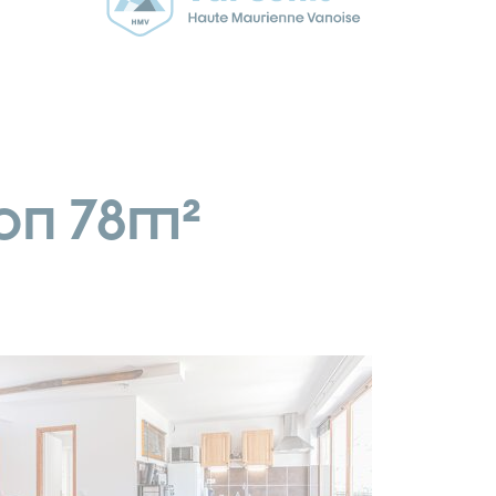
on 78m²