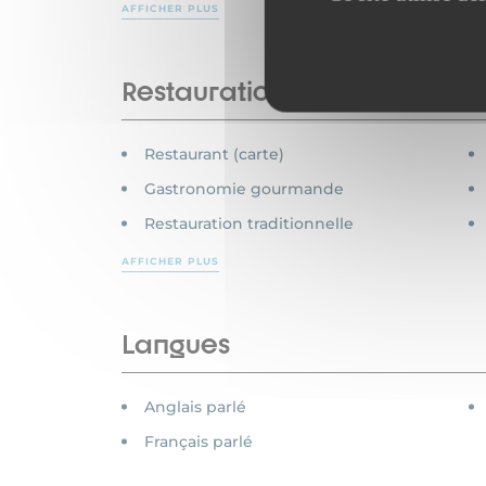
AFFICHER PLUS
Restauration
Restaurant (carte)
Gastronomie gourmande
Restauration traditionnelle
AFFICHER PLUS
Langues
Anglais parlé
Français parlé