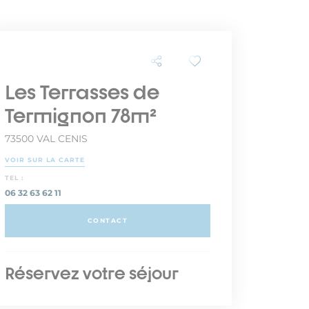
Les Terrasses de
Termignon 78m²
73500 VAL CENIS
VOIR SUR LA CARTE
TEL :
06 32 63 62 11
CONTACT
Réservez votre séjour