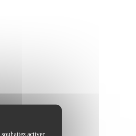
 souhaitez activer