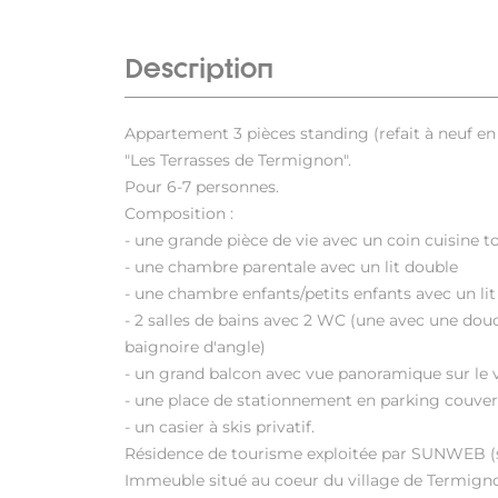
Description
Appartement 3 pièces standing (refait à neuf en
"Les Terrasses de Termignon".
Pour 6-7 personnes.
Composition :
- une grande pièce de vie avec un coin cuisine t
- une chambre parentale avec un lit double
- une chambre enfants/petits enfants avec un lit
- 2 salles de bains avec 2 WC (une avec une douc
baignoire d'angle)
- un grand balcon avec vue panoramique sur le vi
- une place de stationnement en parking couver
- un casier à skis privatif.
Résidence de tourisme exploitée par SUNWEB (sn
Immeuble situé au coeur du village de Termign