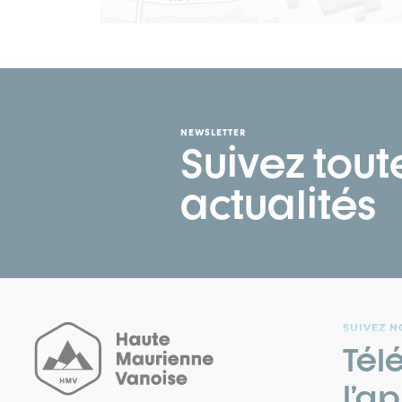
NEWSLETTER
Suivez tout
actualités
SUIVEZ N
Tél
l’ap