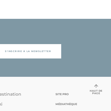
S'INSCRIRE À LA NEWSLETTER
HAUT DE
PAGE
estination
SITE PRO
ki
MÉDIATHÈQUE