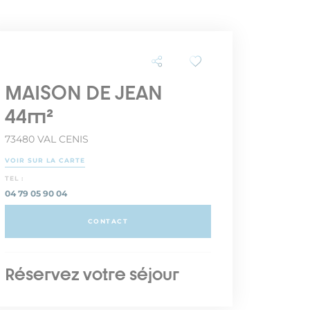
MAISON DE JEAN
44m²
73480 VAL CENIS
VOIR SUR LA CARTE
TEL :
04 79 05 90 04
CONTACT
Réservez votre séjour