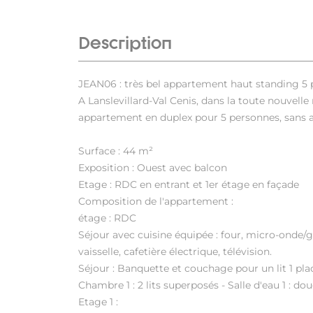
Description
JEAN06 : très bel appartement haut standing 5 p
A Lanslevillard-Val Cenis, dans la toute nouvelle
appartement en duplex pour 5 personnes, sans 
Surface : 44 m²
Exposition : Ouest avec balcon
Etage : RDC en entrant et 1er étage en façade
Composition de l'appartement :
étage : RDC
Séjour avec cuisine équipée : four, micro-onde/gri
vaisselle, cafetière électrique, télévision.
Séjour : Banquette et couchage pour un lit 1 pla
Chambre 1 : 2 lits superposés - Salle d'eau 1 : d
Etage 1 :