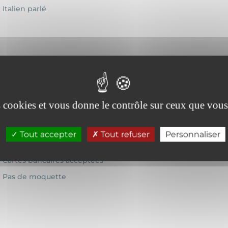
Italien parlé
Télévision
es cookies et vous donne le contrôle sur ceux que vous
Tout accepter
Tout refuser
Personnaliser
Cartes bancaires acceptées
Pas de moquette