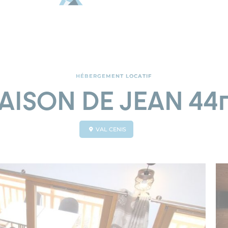
HÉBERGEMENT LOCATIF
AISON DE JEAN 44
VAL CENIS