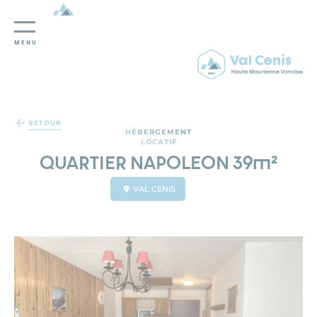
MENU
Panneau de gestion des cookies
RETOUR
HÉBERGEMENT
LOCATIF
QUARTIER NAPOLEON 39m²
VAL CENIS