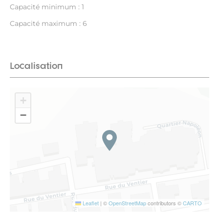
Capacité minimum : 1
Capacité maximum : 6
Localisation
+
−
Leaflet
|
©
OpenStreetMap
contributors ©
CARTO