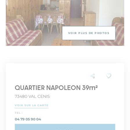
VOIR PLUS DE PHOTOS
QUARTIER NAPOLEON 39m²
73480 VAL CENIS
VOIR SUR LA CARTE
TEL :
04 79 05 90 04