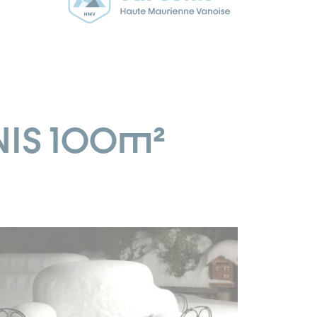
NIS 100m²