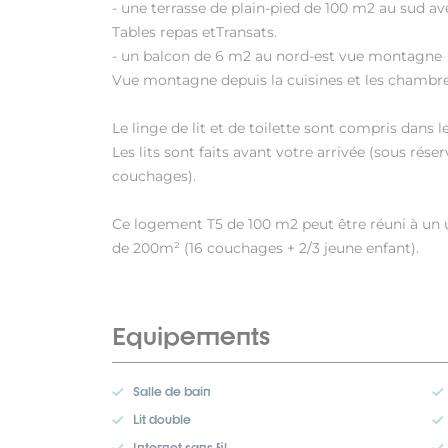
- une terrasse de plain-pied de 100 m2 au sud ave
Tables repas etTransats.
- un balcon de 6 m2 au nord-est vue montagne
Vue montagne depuis la cuisines et les chambre
Le linge de lit et de toilette sont compris dans le
Les lits sont faits avant votre arrivée (sous r
couchages).
Ce logement T5 de 100 m2 peut être réuni à un
de 200m² (16 couchages + 2/3 jeune enfant).
Equipements
Salle de bain
Lit double
Internet sans fil