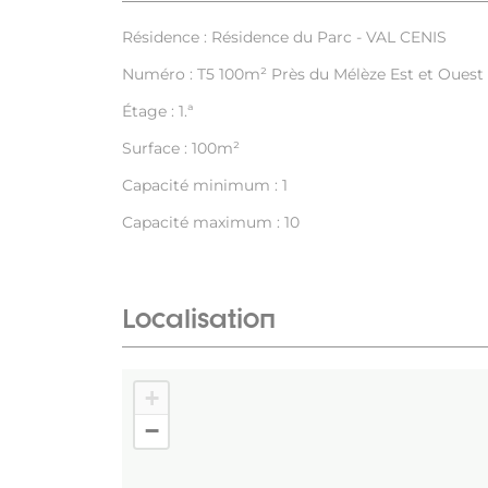
Résidence : Résidence du Parc - VAL CENIS
Numéro : T5 100m² Près du Mélèze Est et Ouest
Étage : 1.ª
Surface : 100m²
Capacité minimum : 1
Capacité maximum : 10
Localisation
+
−