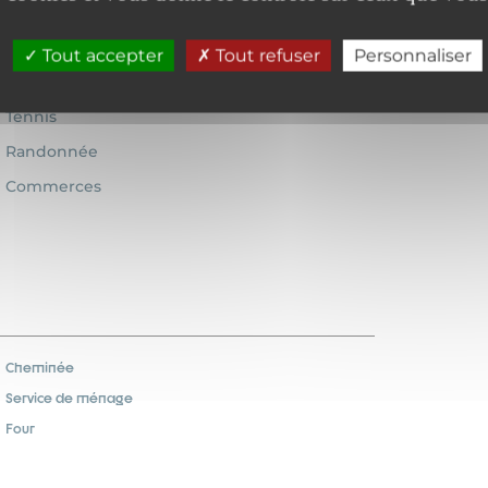
Tout accepter
Tout refuser
Personnaliser
Tennis
Randonnée
Commerces
Cheminée
Service de ménage
Four