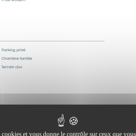
Parking privé
Chambre famille
Terrain clos
Allemand parlé
Français parlé
es cookies et vous donne le contrôle sur ceux que vous