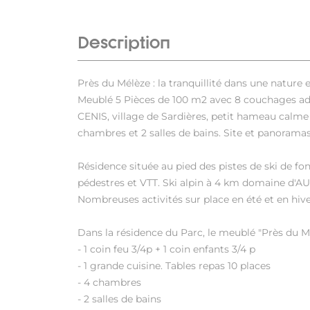
Description
Près du Mélèze : la tranquillité dans une nature
Meublé 5 Pièces de 100 m2 avec 8 couchages adul
CENIS, village de Sardières, petit hameau cal
chambres et 2 salles de bains. Site et panoramas
Résidence située au pied des pistes de ski de fo
pédestres et VTT. Ski alpin à 4 km domaine d'
Nombreuses activités sur place en été et en hive
Dans la résidence du Parc, le meublé "Près du 
- 1 coin feu 3/4p + 1 coin enfants 3/4 p
- 1 grande cuisine. Tables repas 10 places
- 4 chambres
- 2 salles de bains