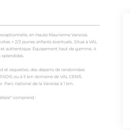
 exceptionnelle, en Haute Maurienne Vanoise.
tes + 2/3 jeunes enfants éventuels. Situé à VAL
me et authentique. Équipement haut de gamme. 4
 splendides.
nd et raquettes, des départs de randonnées
AUSSOIS ou à 5 km domaine de VAL CENIS.
r. Parc national de la Vanoise à 1 km.
Mélèze" comprend :