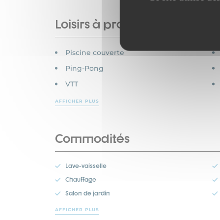
Loisirs à proximité
Piscine couverte
Ping-Pong
VTT
AFFICHER PLUS
Commodités
Lave-vaisselle
Chauffage
Salon de jardin
AFFICHER PLUS