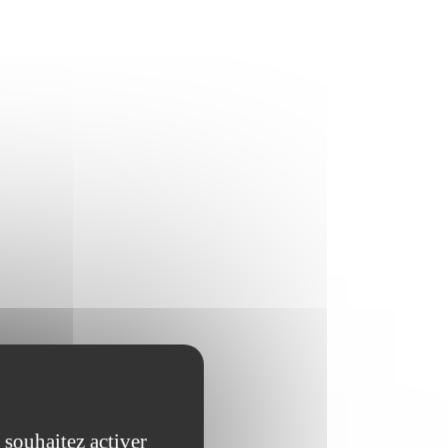
 souhaitez activer