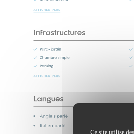
AFFICHER PLUS
Infrastructures
Parc - jardin
Chambre simple
Parking
AFFICHER PLUS
Langues
Anglais parlé
Italien parlé
Ce site utilise d