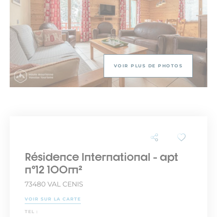
VOIR PLUS DE PHOTOS
Résidence International - apt
n°12 100m²
73480 VAL CENIS
VOIR SUR LA CARTE
TEL :