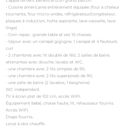
L’appartement bénéficie d'un grand balcon.
- Cuisine américaine entièrement équipée (four à chaleur
tournante, four micro-ondes, réfrigérateur/congélateur,
plaques à induction, hotte aspirante, lave-vaisselle, lave-
linge)
- Coin repas : grande table et ses 10 chaises
- Séjour avec un canapé gigogne, 1 canapé et 4 fauteuils
cuir
- 2 chambres avec lit double de 160, 2 salles de bains
attenantes avec douche, lavabo et WC,
- une chambre avec 2 lits simples de 90,
- une chambre avec 2 lits superposés de 90,
- une salle de bains (2 lavabos, 1 baignoire).
WC indépendant.
TV à écran plat de 102 cm, accès WIFI.
Équipement bébé, chaise haute, lit, rehausseur fournis.
Accès WIFI.
Draps fournis.
Local à skis chauffé.