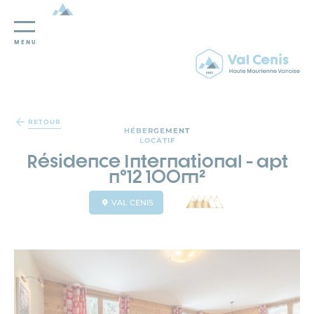
MENU
Panneau de gestion des cookies
RETOUR
HÉBERGEMENT
LOCATIF
Résidence International - apt
n°12 100m²
VAL CENIS