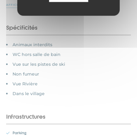
AFFICHER PLUS
Spécificités
Animaux interdits
WC hors salle de bain
Vue sur les pistes de ski
Non fumeur
Vue Rivière
Dans le village
Infrastructures
Parking