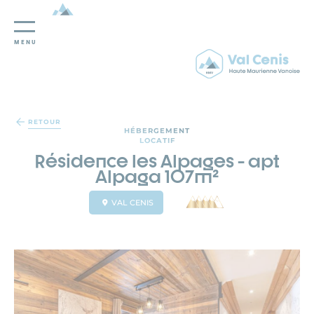
MENU
Panneau de gestion des cookies
RETOUR
HÉBERGEMENT
LOCATIF
Résidence les Alpages - apt
Alpaga 107m²
VAL CENIS