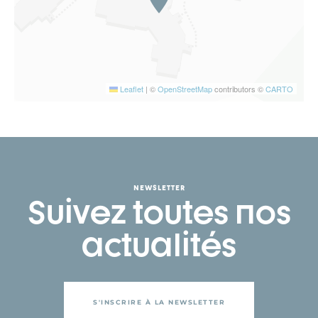
Leaflet
|
©
OpenStreetMap
contributors ©
CARTO
NEWSLETTER
Suivez toutes nos
actualités
S'INSCRIRE À LA NEWSLETTER