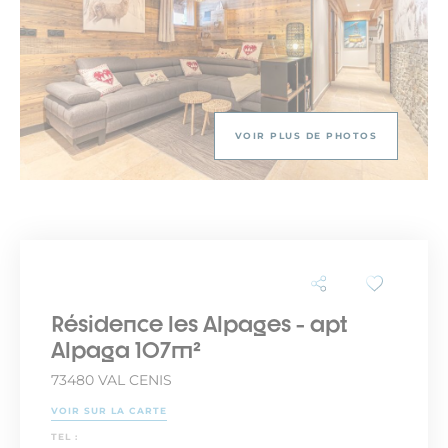
VOIR PLUS DE PHOTOS
Résidence les Alpages - apt
Alpaga 107m²
73480 VAL CENIS
VOIR SUR LA CARTE
TEL :