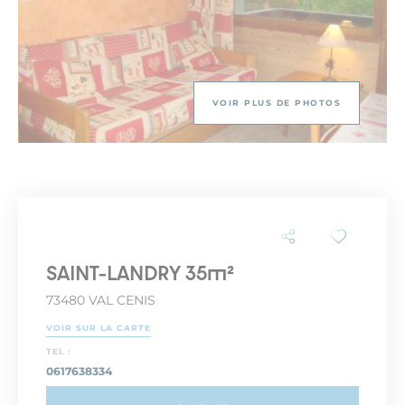
VOIR PLUS DE PHOTOS
SAINT-LANDRY 35m²
73480 VAL CENIS
VOIR SUR LA CARTE
TEL :
0617638334