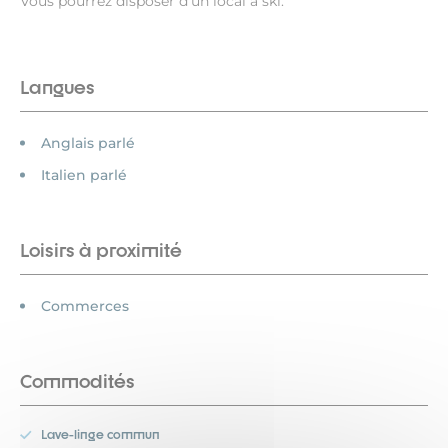
Vous pourrez disposer d'un local à ski.
Langues
Anglais parlé
Italien parlé
Loisirs à proximité
Commerces
Commodités
Lave-linge commun