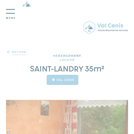
MENU
Panneau de gestion des cookies
RETOUR
HÉBERGEMENT
LOCATIF
SAINT-LANDRY 35m²
VAL CENIS