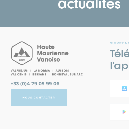
actualités
SUIVEZ N
Tél
l’ap
+33 (0)4 79 05 99 06
NOUS CONTACTER