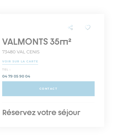
VALMONTS 35m²
73480 VAL CENIS
VOIR SUR LA CARTE
TEL :
04 79 05 90 04
CONTACT
Réservez votre séjour