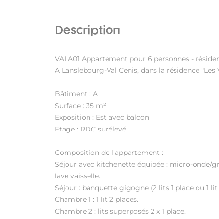
Description
VALA01 Appartement pour 6 personnes - résiden
A Lanslebourg-Val Cenis, dans la résidence "Le
Bâtiment : A
Surface : 35 m²
Exposition : Est avec balcon
Etage : RDC surélevé
Composition de l'appartement :
Séjour avec kitchenette équipée : micro-onde/gril
lave vaisselle.
Séjour : banquette gigogne (2 lits 1 place ou 1 lit 
Chambre 1 : 1 lit 2 places.
Chambre 2 : lits superposés 2 x 1 place.