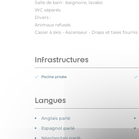
Salle de bain : baignoire, lavabo
WC séparés.
Divers :
Animaux refusés
Casier à skis - Ascenseur - Draps et taies fourni
Infrastructures
Piscine privée
Langues
Anglais parlé
Espagnol parlé
Néerlandais parlé