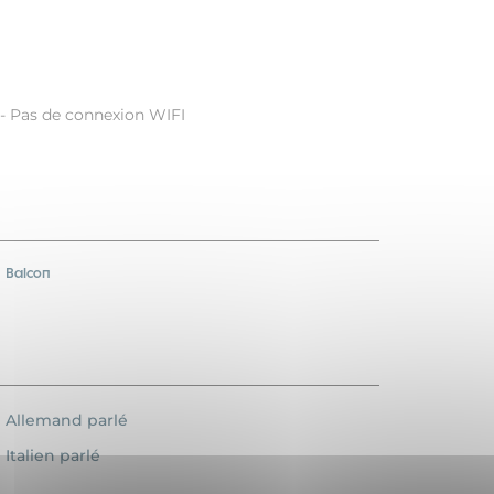
s - Pas de connexion WIFI
Balcon
Allemand parlé
Italien parlé