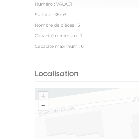
Numéro : VALA01
Surface : 35m²
Nombre de pièces : 3
Capacité minimum : 1
Capacité maximum : 6
Localisation
+
−