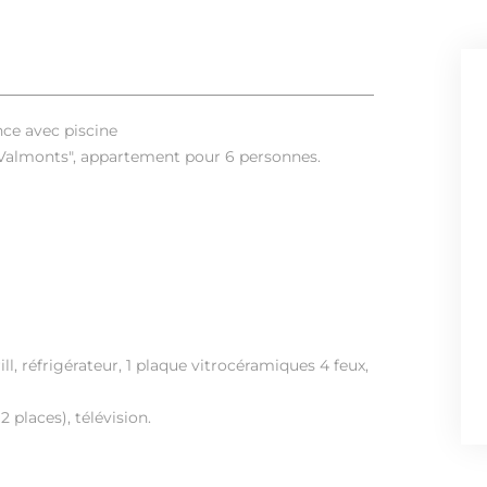
ce avec piscine
s Valmonts", appartement pour 6 personnes.
l, réfrigérateur, 1 plaque vitrocéramiques 4 feux,
2 places), télévision.