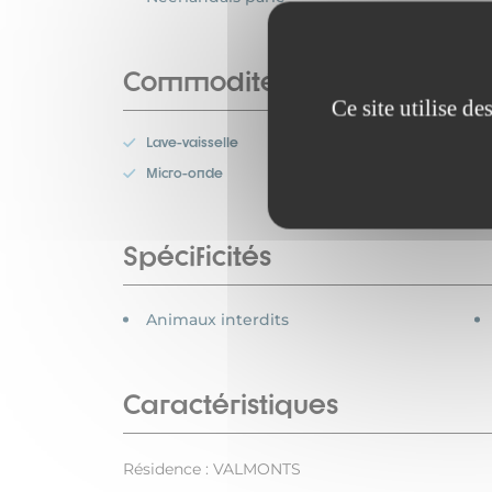
Commodités
Ce site utilise d
Lave-vaisselle
Micro-onde
Spécificités
Animaux interdits
Caractéristiques
Résidence : VALMONTS