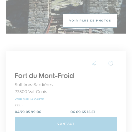
VOIR PLUS DE PHOTOS
Fort du Mont-Froid
Sollières-Sardières
73500 Val-Cenis
VOIR SUR LA CARTE
TEL :
04 79 05 99 06
06 69 65 15 51
CONTACT