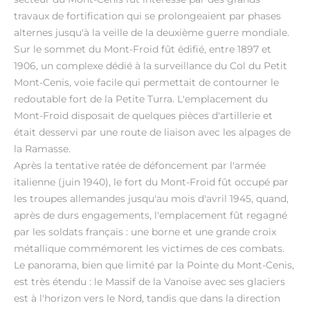
travaux de fortification qui se prolongeaient par phases
alternes jusqu'à la veille de la deuxième guerre mondiale.
Sur le sommet du Mont-Froid fût édifié, entre 1897 et
1906, un complexe dédié à la surveillance du Col du Petit
Mont-Cenis, voie facile qui permettait de contourner le
redoutable fort de la Petite Turra. L'emplacement du
Mont-Froid disposait de quelques pièces d'artillerie et
était desservi par une route de liaison avec les alpages de
la Ramasse.
Après la tentative ratée de défoncement par l'armée
italienne (juin 1940), le fort du Mont-Froid fût occupé par
les troupes allemandes jusqu'au mois d'avril 1945, quand,
après de durs engagements, l'emplacement fût regagné
par les soldats français : une borne et une grande croix
métallique commémorent les victimes de ces combats.
Le panorama, bien que limité par la Pointe du Mont-Cenis,
est très étendu : le Massif de la Vanoise avec ses glaciers
est à l'horizon vers le Nord, tandis que dans la direction