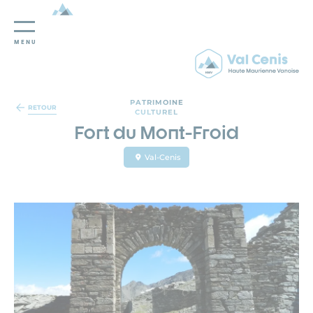
MENU
Panneau de gestion des cookies
PATRIMOINE
RETOUR
CULTUREL
Fort du Mont-Froid
Val-Cenis