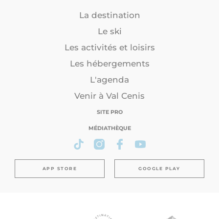
La destination
Le ski
Les activités et loisirs
Les hébergements
L'agenda
Venir à Val Cenis
SITE PRO
MÉDIATHÈQUE
APP STORE
GOOGLE PLAY