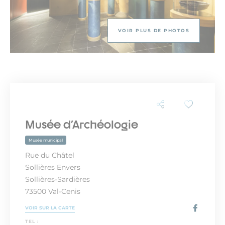
VOIR PLUS DE PHOTOS
Musée d'Archéologie
Musée municipal
Rue du Châtel
Sollières Envers
Sollières-Sardières
73500 Val-Cenis
VOIR SUR LA CARTE
TEL :