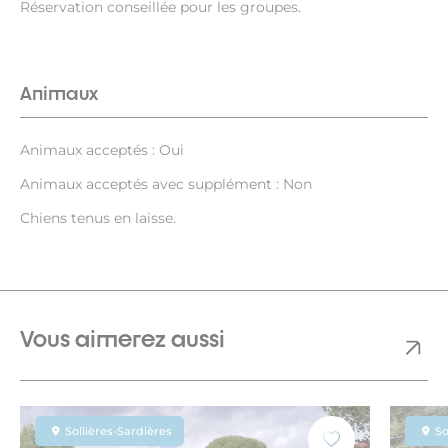
Réservation conseillée pour les groupes.
Animaux
Animaux acceptés : Oui
Animaux acceptés avec supplément : Non
Chiens tenus en laisse.
Vous aimerez aussi
Sollières-Sardières
So