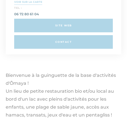
VOIR SUR LA CARTE
TEL :
06 72 80 61 04
SITE WEB
CONTACT
Bienvenue à la guinguette de la base d'activités
d'Ômaya !
Un lieu de petite restauration bio et/ou local au
bord d'un lac avec pleins d'activités pour les
enfants, une plage de sable jaune, accès aux
hamacs, transats, jeux d'eau et un pentagliss !