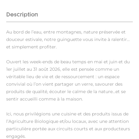
Description
Au bord de l’eau, entre montagnes, nature préservée et
douceur estivale, notre guinguette vous invite à ralentir…
et simplement profiter.
Ouvert les week-ends de beau temps en mai et juin et du
1er juillet au 31 août 2026, elle est pensée comme un
véritable lieu de vie et de ressourcement : un espace
convivial où l’on vient partager un verre, savourer des
produits de qualité, écouter le calme de la nature…et se
sentir accueilli comme à la maison.
Ici, nous privilégions une cuisine et des produits issus de
l’Agriculture Biologique et/ou locaux, avec une attention
particulière portée aux circuits courts et aux producteurs
engagés.