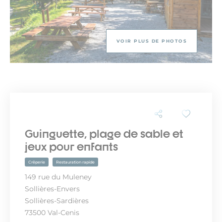
VOIR PLUS DE PHOTOS
Guinguette, plage de sable et
jeux pour enfants
Crêperie
Restauration rapide
149 rue du Muleney
Sollières-Envers
Sollières-Sardières
73500 Val-Cenis