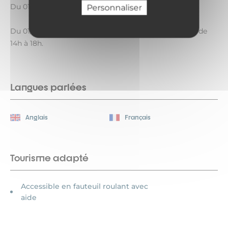
Du 01/07 au 31/08/2026 tous les jours de 9h à 20h.
Personnaliser
Du 01/09 au 14/09/2026 le mercredi et les week-ends de
14h à 18h.
Langues parlées
Anglais
Français
Tourisme adapté
Accessible en fauteuil roulant avec
aide