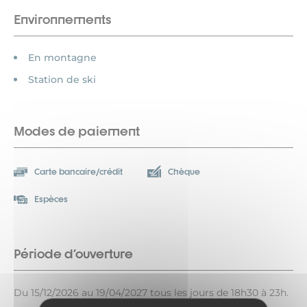
Environnements
En montagne
Station de ski
Modes de paiement
Carte bancaire/crédit
Chèque
Espèces
Période d'ouverture
Du 15/12/2026 au 19/04/2027 tous les jours de 18h30 à 23h.