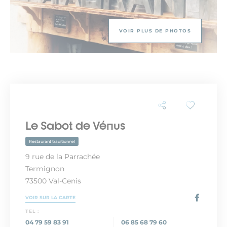
VOIR PLUS DE PHOTOS
Le Sabot de Vénus
Restaurant traditionnel
9 rue de la Parrachée
Termignon
73500 Val-Cenis
VOIR SUR LA CARTE
TEL :
04 79 59 83 91
06 85 68 79 60