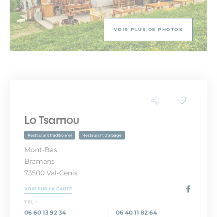
VOIR PLUS DE PHOTOS
Lo Tsamou
Restaurant traditionnel
Restaurant d'alpage
Mont-Bas
Bramans
73500 Val-Cenis
VOIR SUR LA CARTE
TEL :
06 60 13 92 34
06 40 11 82 64