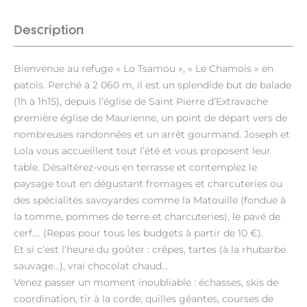
Description
Bienvenue au refuge « Lo Tsamou », « Le Chamois » en
patois. Perché à 2 060 m, il est un splendide but de balade
(1h à 1h15), depuis l’église de Saint Pierre d’Extravache
première église de Maurienne, un point de départ vers de
nombreuses randonnées et un arrêt gourmand. Joseph et
Lola vous accueillent tout l’été et vous proposent leur
table. Désaltérez-vous en terrasse et contemplez le
paysage tout en dégustant fromages et charcuteries ou
des spécialités savoyardes comme la Matouille (fondue à
la tomme, pommes de terre et charcuteries), le pavé de
cerf.... (Repas pour tous les budgets à partir de 10 €).
Et si c’est l’heure du goûter : crêpes, tartes (à la rhubarbe
sauvage...), vrai chocolat chaud…
Venez passer un moment inoubliable : échasses, skis de
coordination, tir à la corde, quilles géantes, courses de