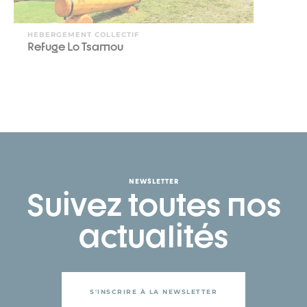
HEBERGEMENT COLLECTIF
Refuge Lo Tsamou
NEWSLETTER
Suivez toutes nos
actualités
S'INSCRIRE À LA NEWSLETTER