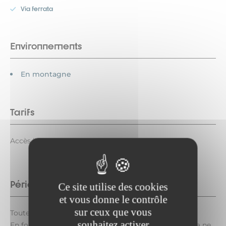
Via ferrata
Environnements
En montagne
Tarifs
Accès libre.
Période d'ouverture
Ce site utilise des cookies
et vous donne le contrôle
sur ceux que vous
Toute l'année tous les jours.
souhaitez activer
En fonction des conditions climatiques. Les via ferrata ne