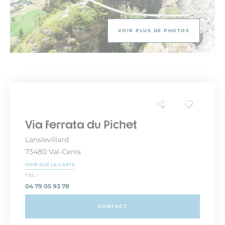
VOIR PLUS DE PHOTOS
Via ferrata du Pichet
Lanslevillard
73480 Val-Cenis
VOIR SUR LA CARTE
TEL :
04 79 05 93 78
CONTACT