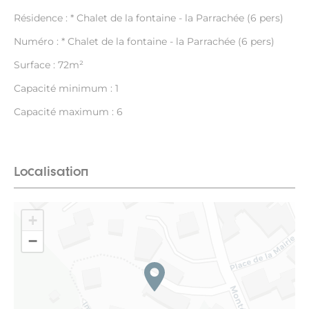
Résidence : * Chalet de la fontaine - la Parrachée (6 pers)
Numéro : * Chalet de la fontaine - la Parrachée (6 pers)
Surface : 72m²
Capacité minimum : 1
Capacité maximum : 6
Localisation
+
−