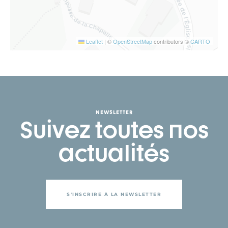
Leaflet
|
©
OpenStreetMap
contributors ©
CARTO
NEWSLETTER
Suivez toutes nos
actualités
S'INSCRIRE À LA NEWSLETTER