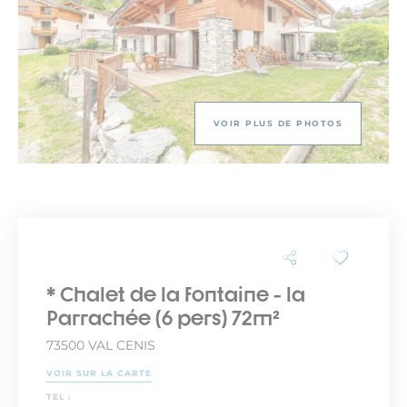
VOIR PLUS DE PHOTOS
* Chalet de la fontaine - la
Parrachée (6 pers) 72m²
73500 VAL CENIS
VOIR SUR LA CARTE
TEL :