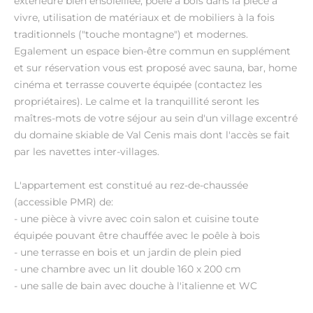
extérieure bien ensoleillée, poêle à bois dans la pièce à
vivre, utilisation de matériaux et de mobiliers à la fois
traditionnels ("touche montagne") et modernes.
Egalement un espace bien-être commun en supplément
et sur réservation vous est proposé avec sauna, bar, home
cinéma et terrasse couverte équipée (contactez les
propriétaires). Le calme et la tranquillité seront les
maîtres-mots de votre séjour au sein d'un village excentré
du domaine skiable de Val Cenis mais dont l'accès se fait
par les navettes inter-villages.
L'appartement est constitué au rez-de-chaussée
(accessible PMR) de:
- une pièce à vivre avec coin salon et cuisine toute
équipée pouvant être chauffée avec le poêle à bois
- une terrasse en bois et un jardin de plein pied
- une chambre avec un lit double 160 x 200 cm
- une salle de bain avec douche à l'italienne et WC