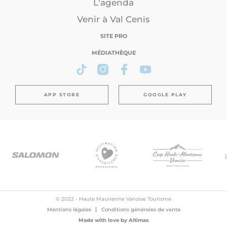
L'agenda
Venir à Val Cenis
SITE PRO
MÉDIATHÈQUE
APP STORE
GOOGLE PLAY
© 2022 - Haute Maurienne Vanoise Tourisme
Mentions légales
Conditions générales de vente
Made with love by
Altimax