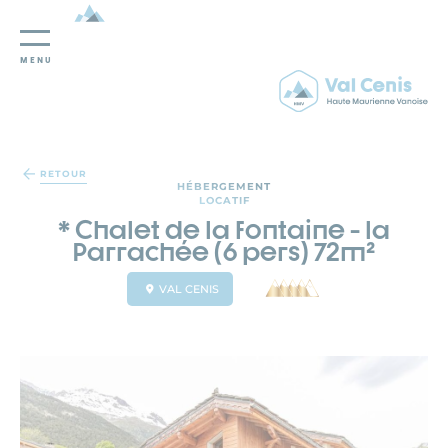
MENU
Panneau de gestion des cookies
RETOUR
HÉBERGEMENT
LOCATIF
* Chalet de la fontaine - la
Parrachée (6 pers) 72m²
VAL CENIS