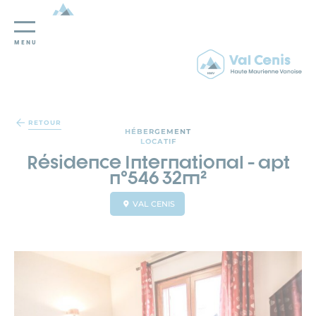
MENU
Panneau de gestion des cookies
RETOUR
HÉBERGEMENT
LOCATIF
Résidence International - apt
n°546 32m²
VAL CENIS