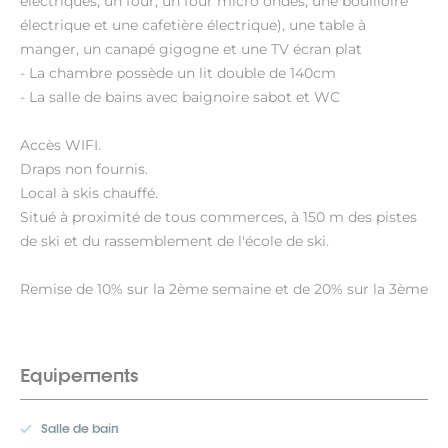
électriques, un four, un four micro ondes, une bouilloire
électrique et une cafetière électrique), une table à
manger, un canapé gigogne et une TV écran plat
- La chambre possède un lit double de 140cm
- La salle de bains avec baignoire sabot et WC
Accès WIFI.
Draps non fournis.
Local à skis chauffé.
Situé à proximité de tous commerces, à 150 m des pistes
de ski et du rassemblement de l'école de ski.
Remise de 10% sur la 2ème semaine et de 20% sur la 3ème
Equipements
Salle de bain