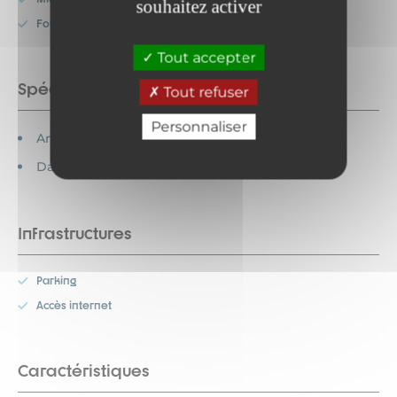
souhaitez activer
Four
Tout accepter
Spécificités
Tout refuser
Personnaliser
Animaux acceptés
Dans le village
Infrastructures
Parking
Accès internet
Caractéristiques