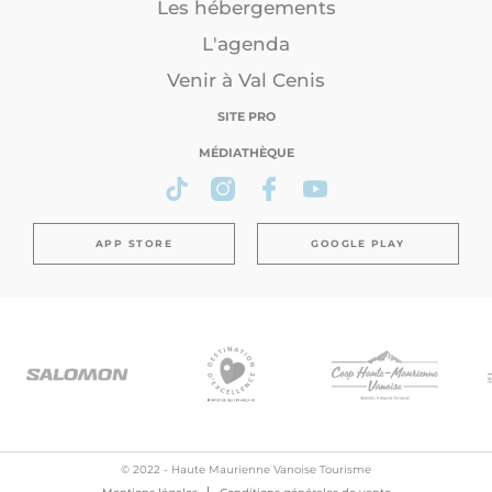
Les hébergements
L'agenda
Venir à Val Cenis
SITE PRO
MÉDIATHÈQUE
APP STORE
GOOGLE PLAY
© 2022 - Haute Maurienne Vanoise Tourisme