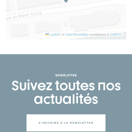
Leaflet
|
©
OpenStreetMap
contributors ©
CARTO
NEWSLETTER
Suivez toutes nos
actualités
S'INSCRIRE À LA NEWSLETTER