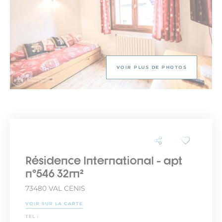
VOIR PLUS DE PHOTOS
Résidence International - apt
n°546 32m²
73480 VAL CENIS
VOIR SUR LA CARTE
TEL :