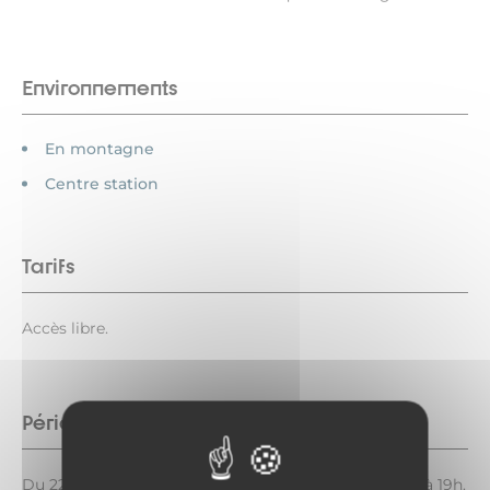
Environnements
En montagne
Centre station
Tarifs
Accès libre.
Période d'ouverture
Du 22/06 au 04/09/2026 du lundi au vendredi de 16h à 19h.