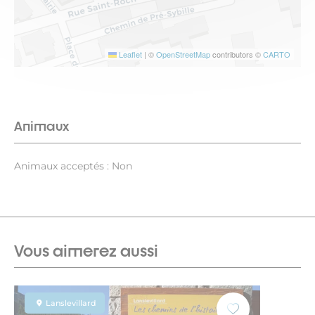
Leaflet
|
©
OpenStreetMap
contributors ©
CARTO
Animaux
Animaux acceptés : Non
Vous aimerez aussi
Lanslevillard