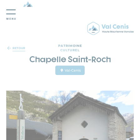
MENU
Panneau de gestion des cookies
PATRIMOINE
RETOUR
CULTUREL
Chapelle Saint-Roch
Val-Cenis