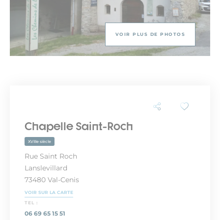
VOIR PLUS DE PHOTOS
Chapelle Saint-Roch
XVIIIe siècle
Rue Saint Roch
Lanslevillard
73480 Val-Cenis
VOIR SUR LA CARTE
TEL :
06 69 65 15 51