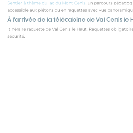
Sentier à thème du lac du Mont Cenis
, un parcours pédagog
accessible aux piétons ou en raquettes avec vue panoramique
À l’arrivée de la télécabine de Val Cenis le 
Itinéraire raquette de Val Cenis le Haut. Raquettes obligatoi
sécurité.