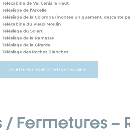
Télécabine de Val Cenis le Haut
Télésiège de l’Arcelle
Télésiège de la Colomba (montée uniquement, descente par 
Télécabine du Vieux Moulin
Télésiège du Solert
Télésiège de la Ramasse
Télésiège de la Girarde
Télésiège des Roches Blanches
J’ACHÈTE MON FORFAIT PIÉTON VAL CENIS
s / Fermetures –