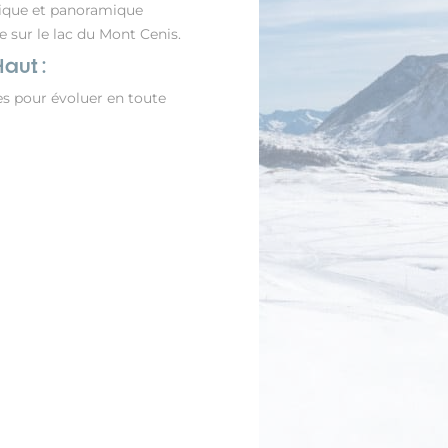
ique et panoramique
 sur le lac du Mont Cenis.
Haut :
res pour évoluer en toute