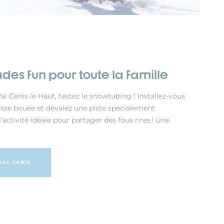
ades fun pour toute la famille
Val Cenis le Haut, testez le snowtubing ! Installez-vous
sse bouée et dévalez une piste spécialement
activité idéale pour partager des fous rires ! Une
VAL CENIS