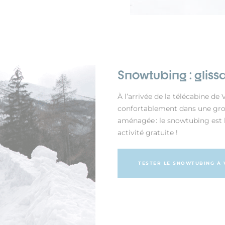
Snowtubing : gliss
À l’arrivée de la télécabine de 
confortablement dans une gro
aménagée : le snowtubing est l’
activité gratuite !
TESTER LE SNOWTUBING À 