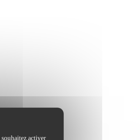
 souhaitez activer